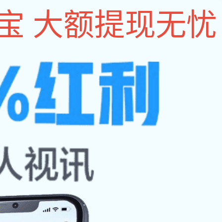
138-2360-4876
服务咨询热线：
关于非凡娱乐
喷涂产品
产品应用
非凡娱乐 中心
联系非凡娱乐