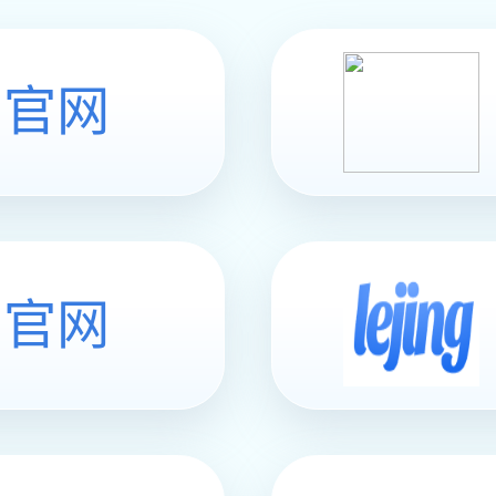
非凡娱乐 中心
NEWS
公司动态
行业资讯
常见问题
联系非凡娱乐
CONTACT US
电 话：138-2360-4876
联系人：况先生
邮 箱：84693145@163.com
地 址：东莞市凤岗镇竹尾田村永基工业园
：
】 【
BMAP
GMAP
】
【后台管理】